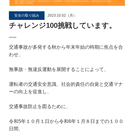
安全の取り組み
2023.10.02（月）
チャレンジ100挑戦しています。
交通事故が多発する秋から年末年始の時期に焦点を合
わせ、
無事故・無違反運動を展開することによって、
運転者の交通安全意識、社会的責任の自覚と交通マナ
ーの向上を促進し、
交通事故防止を図るために、
令和5年１０月１日から令和6年１月８日までの１００
日間、