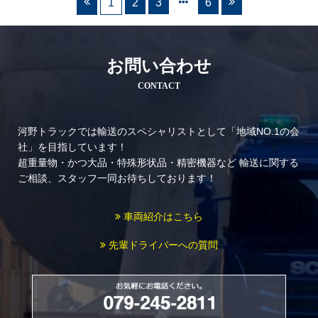
1
2
3
6
お問い合わせ
CONTACT
河野トラックでは輸送のスペシャリストとして「地域NO.1の会
社」を目指しています！
超重量物・かつ大品・特殊形状品・精密機器など
輸送に関する
ご相談、スタッフ一同お待ちしております！
車両紹介はこちら
先輩ドライバーへの質問