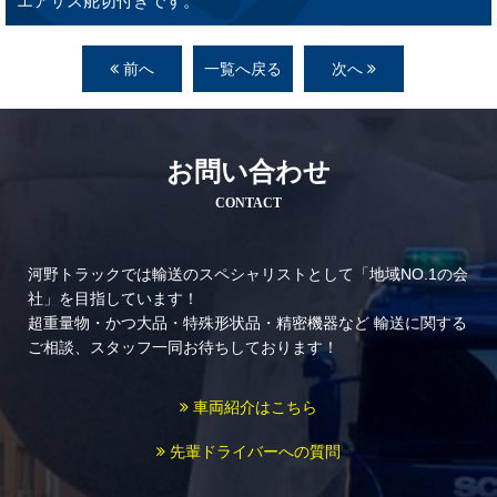
エアサス舵切付きです。
前へ
一覧へ戻る
次へ
お問い合わせ
CONTACT
河野トラックでは輸送のスペシャリストとして「地域NO.1の会
社」を目指しています！
超重量物・かつ大品・特殊形状品・精密機器など
輸送に関する
ご相談、スタッフ一同お待ちしております！
車両紹介はこちら
先輩ドライバーへの質問