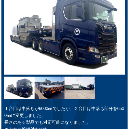
１台目は中落ちが6000㎜でしたが、２台目は中落ち部分を650
0㎜に変更しました。
長さのある製品でも対応可能になりました。