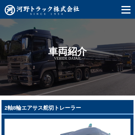
車両紹介
VEHIDE DATAIL
2軸8輪エアサス舵切トレーラー