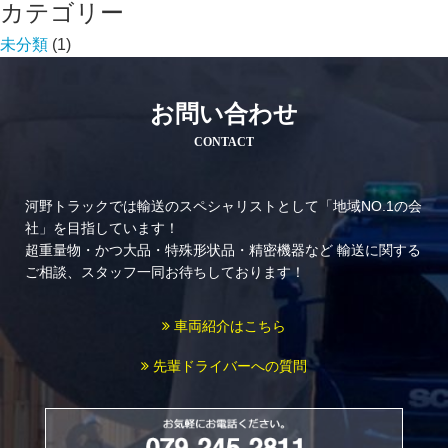
カテゴリー
未分類
(1)
お問い合わせ
CONTACT
河野トラックでは輸送のスペシャリストとして「地域NO.1の会
社」を目指しています！
超重量物・かつ大品・特殊形状品・精密機器など
輸送に関する
ご相談、スタッフ一同お待ちしております！
車両紹介はこちら
先輩ドライバーへの質問