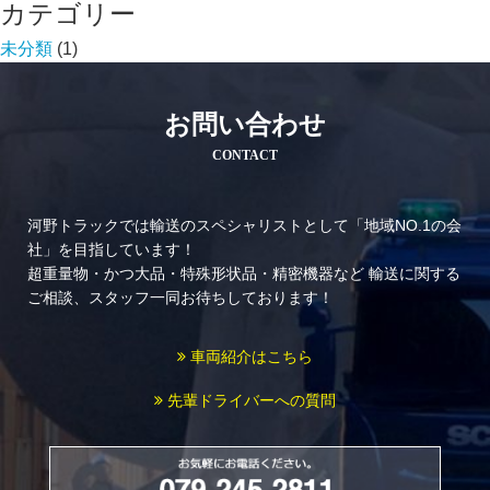
カテゴリー
未分類
(1)
お問い合わせ
CONTACT
河野トラックでは輸送のスペシャリストとして「地域NO.1の会
社」を目指しています！
超重量物・かつ大品・特殊形状品・精密機器など
輸送に関する
ご相談、スタッフ一同お待ちしております！
車両紹介はこちら
先輩ドライバーへの質問